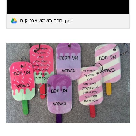
חכם בשמש ארטיקים .pdf