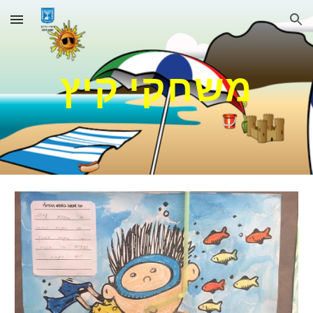
Skip to main content
Skip to navigation
משחקי קיץ