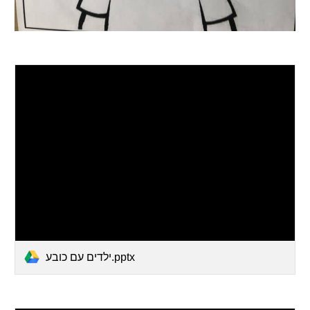
ילדים עם כובע.pptx