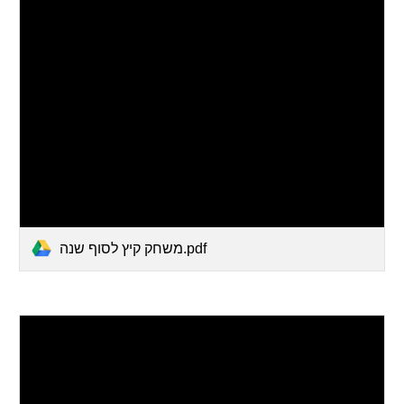
משחק קיץ לסוף שנה.pdf