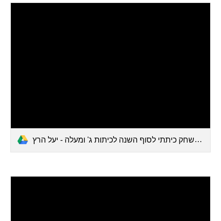
משחק כיתתי לסוף השנה לכיתות ג' ומעלה - יעל הרץ.pdf