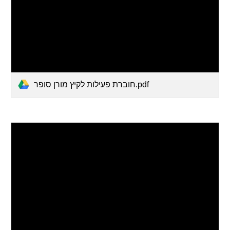
חוברת פעילות לקיץ מורן סופר.pdf