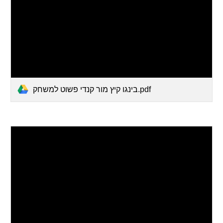
בינגו קיץ מור קנדי פשוט למשחק.pdf